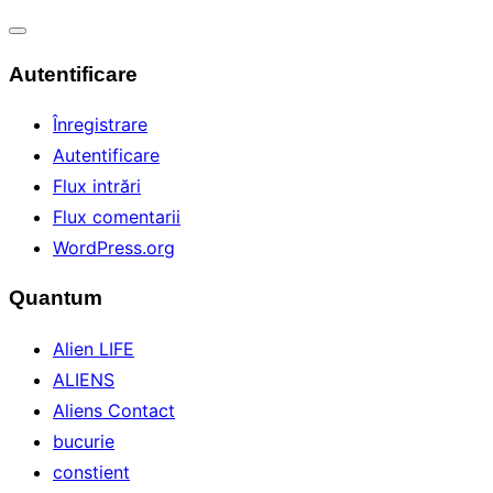
Comută
Autentificare
navigarea
Înregistrare
Autentificare
Flux intrări
Flux comentarii
WordPress.org
Quantum
Alien LIFE
ALIENS
Aliens Contact
bucurie
constient