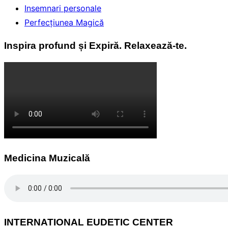
Insemnari personale
Perfecţiunea Magică
Inspira profund și Expiră. Relaxează-te.
Medicina Muzicală
INTERNATIONAL EUDETIC CENTER