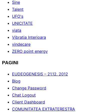
Sine
Talent
UFO's
UNICITATE
viata
Vibratia Interioara
vindecare
ZERO point energy
PAGINI
EUDEOGENESIS – 21.12. 2012
Blog
Change Password
Chat Logout
Client Dashboard
COMUNITATEA EXTRATERESTRA