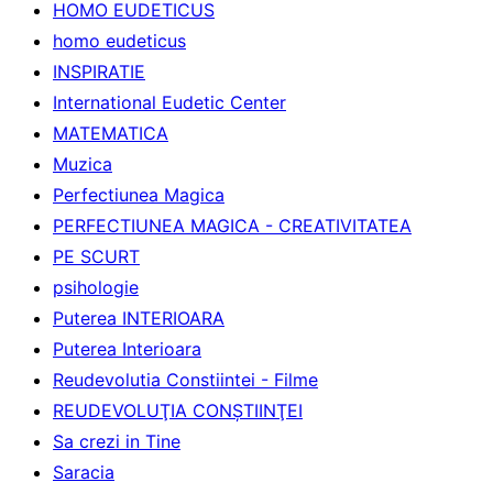
HOMO EUDETICUS
homo eudeticus
INSPIRATIE
International Eudetic Center
MATEMATICA
Muzica
Perfectiunea Magica
PERFECTIUNEA MAGICA - CREATIVITATEA
PE SCURT
psihologie
Puterea INTERIOARA
Puterea Interioara
Reudevolutia Constiintei - Filme
REUDEVOLUŢIA CONŞTIINŢEI
Sa crezi in Tine
Saracia