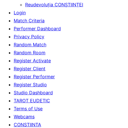
Reudevoluţia CONŞTIINŢEI
Login
Match Criteria
Performer Dashboard
Privacy Policy
Random Match
Random Room
Register Activate
Register Client
Register Performer
Register Studio
Studio Dashboard
TAROT EUDETIC
Terms of Use
Webcams
CONSTIINTA