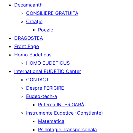
Deeamaanth
CONSILIERE GRATUITA
Creaţie
Poezie
DRAGOSTEA
Front Page
Homo Eudeticus
HOMO EUDETICUS
International EUDETIC Center
CONTACT
Despre FERICIRE
Eudeo-tech-a
Puterea INTERIOARĂ
Instrumente Eudetice (Conştiente)
Matematica
Psihologie Transpersonala