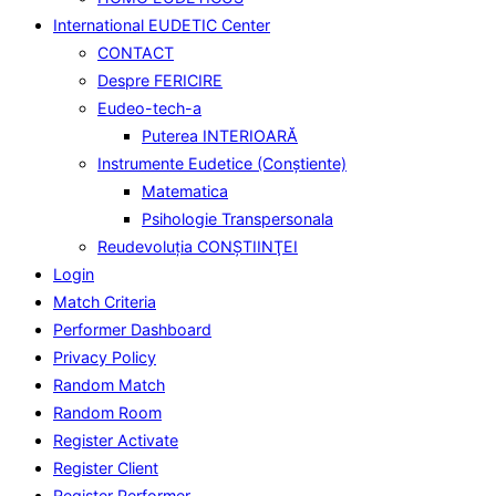
International EUDETIC Center
CONTACT
Despre FERICIRE
Eudeo-tech-a
Puterea INTERIOARĂ
Instrumente Eudetice (Conştiente)
Matematica
Psihologie Transpersonala
Reudevoluţia CONŞTIINŢEI
Login
Match Criteria
Performer Dashboard
Privacy Policy
Random Match
Random Room
Register Activate
Register Client
Register Performer