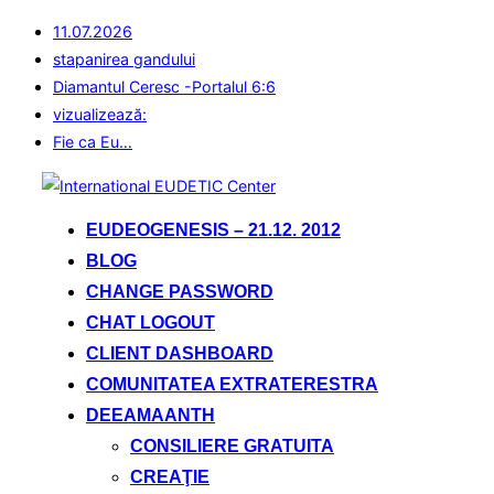
11.07.2026
stapanirea gandului
Diamantul Ceresc -Portalul 6:6
vizualizează:
Fie ca Eu…
Sari
la
EUDEOGENESIS – 21.12. 2012
conținut
BLOG
CHANGE PASSWORD
CHAT LOGOUT
CLIENT DASHBOARD
COMUNITATEA EXTRATERESTRA
DEEAMAANTH
CONSILIERE GRATUITA
CREAŢIE