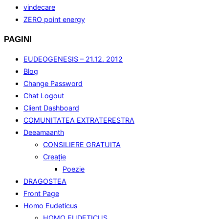
vindecare
ZERO point energy
PAGINI
EUDEOGENESIS – 21.12. 2012
Blog
Change Password
Chat Logout
Client Dashboard
COMUNITATEA EXTRATERESTRA
Deeamaanth
CONSILIERE GRATUITA
Creaţie
Poezie
DRAGOSTEA
Front Page
Homo Eudeticus
HOMO EUDETICUS