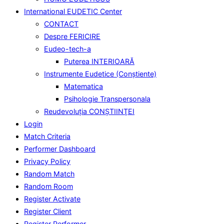
International EUDETIC Center
CONTACT
Despre FERICIRE
Eudeo-tech-a
Puterea INTERIOARĂ
Instrumente Eudetice (Conştiente)
Matematica
Psihologie Transpersonala
Reudevoluţia CONŞTIINŢEI
Login
Match Criteria
Performer Dashboard
Privacy Policy
Random Match
Random Room
Register Activate
Register Client
Register Performer