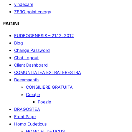
vindecare
ZERO point energy
PAGINI
EUDEOGENESIS – 21.12. 2012
Blog
Change Password
Chat Logout
Client Dashboard
COMUNITATEA EXTRATERESTRA
Deeamaanth
CONSILIERE GRATUITA
Creaţie
Poezie
DRAGOSTEA
Front Page
Homo Eudeticus
HOMO EUDETICUS