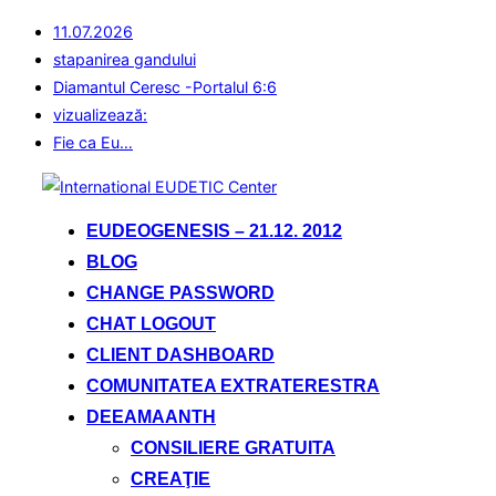
11.07.2026
stapanirea gandului
Diamantul Ceresc -Portalul 6:6
vizualizează:
Fie ca Eu…
Sari
la
EUDEOGENESIS – 21.12. 2012
conținut
BLOG
CHANGE PASSWORD
CHAT LOGOUT
CLIENT DASHBOARD
COMUNITATEA EXTRATERESTRA
DEEAMAANTH
CONSILIERE GRATUITA
CREAŢIE