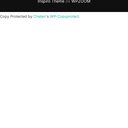
Inspiro Theme
de
WPZOOM
Copy Protected by
Chetan
's
WP-Copyprotect
.