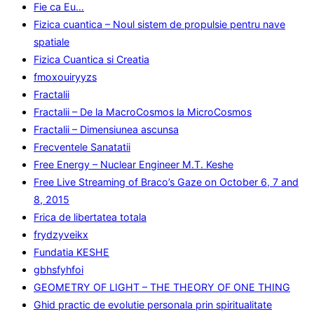
Fie ca Eu…
Fizica cuantica – Noul sistem de propulsie pentru nave
spatiale
Fizica Cuantica si Creatia
fmoxouiryyzs
Fractalii
Fractalii – De la MacroCosmos la MicroCosmos
Fractalii – Dimensiunea ascunsa
Frecventele Sanatatii
Free Energy – Nuclear Engineer M.T. Keshe
Free Live Streaming of Braco’s Gaze on October 6, 7 and
8, 2015
Frica de libertatea totala
frydzyveikx
Fundatia KESHE
gbhsfyhfoi
GEOMETRY OF LIGHT – THE THEORY OF ONE THING
Ghid practic de evolutie personala prin spiritualitate