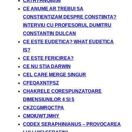
CATHYHNQ8056
CE ANUME AR TREBUI SA
CONSTIENTIZAM DESPRE CONSTIINTA?
INTERVIU CU PROFESORUL DUMITRU
CONSTANTIN DULCAN
CE ESTE EUDETICA? WHAT EUDETICA
IS?
CE ESTE FERICIREA?
CE NU STIA DARWIN
CEL CARE MERGE SINGUR
CFEQAXNTPSZ
CHAKRELE CORESPUNZATOARE
DIMENSIUNILOR 4 SI 5
CKZCGMRQCTPA
CMOIUWTJMHY
CODEX SERAPHINIANUS – PROVOCAREA