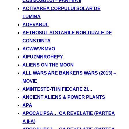
COSMOSULUI – PARTEA II
ACTIVAREA CORPULUI SOLAR DE
LUMINA
ADEVARUL
AETHOSUL SI STARILE NON-DUALE DE
CONSTIINTA
AGWWVKMVO
AIFUZMNROHEFY
ALIENS ON THE MOON
ALL WARS ARE BANKERS WARS (2013) –
MOVIE
AMINTESTE-TI IN FIECARE ZI…
ANCIENT ALIENS & POWER PLANTS
APA
APOCALIPSA… CA REVELATIE (PARTEA
A II-A)