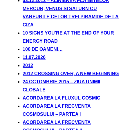
03.12.2012 – ALINIEREA PLANETELOR
MERCUR, VENUS SI SATURN CU
VARFURILE CELOR TREI PIRAMIDE DE LA
GIZA
10 SIGNS YOU’RE AT THE END OF YOUR
ENERGY ROAD
100 DE OAMENI…
11.07.2026
2012
2012 CROSSING OVER, A NEW BEGINNING
24 OCTOMBRIE 2015 – ZIUA UNIMII
GLOBALE
ACORDAREA LA FLUXUL COSMIC
ACORDAREA LA FRECVENTA
COSMOSULUI – PARTEA I
ACORDAREA LA FRECVENTA