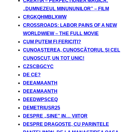
CREATIA – PERFECTIUNEA MAGICA:
„DUMNEZEUL MINUNUNILOR” – FILM
CRGKQHMBLXWW
CROSSROADS: LABOR PAINS OF A NEW
WORLDWIEW – THE FULL MOVIE
CUM PUTEM FI FERICIŢI?
CUNOAŞTEREA, CUNOSCĂTORUL ŞI CEL
CUNOSCUT, UN TOT UNIC!
CZSCBGCYC
DE CE?
DEEAMAANTH
DEEAMAANTH
DEEDWPSCEQ
DEMETRIUSR25
DESPRE „SINE” IN… VIITOR
DESPRE DRAGOSTE, CU PARINTELE