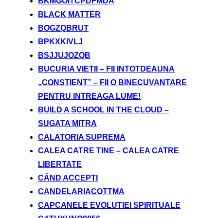
BKMGOITCPDFMDA
BLACK MATTER
BOGZQBRUT
BPKXKIVLJ
BSJJUJOZQB
BUCURIA VIETII – FII INTOTDEAUNA
„CONSTIENT” – FII O BINECUVANTARE
PENTRU INTREAGA LUME!
BUILD A SCHOOL IN THE CLOUD –
SUGATA MITRA
CALATORIA SUPREMA
CALEA CATRE TINE – CALEA CATRE
LIBERTATE
CÂND ACCEPŢI
CANDELARIACOTTMA
CAPCANELE EVOLUTIEI SPIRITUALE