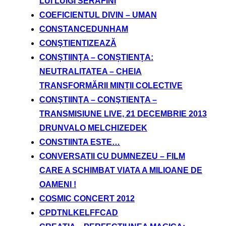
LUI LUIGI SERAFINI
COEFICIENTUL DIVIN – UMAN
CONSTANCEDUNHAM
CONŞTIENTIZEAZĂ
CONȘTIINȚA – CONȘTIENȚA:
NEUTRALITATEA – CHEIA
TRANSFORMĂRII MINȚII COLECTIVE
CONŞTIINŢA – CONŞTIENŢA –
TRANSMISIUNE LIVE, 21 DECEMBRIE 2013
DRUNVALO MELCHIZEDEK
CONSTIINTA ESTE…
CONVERSATII CU DUMNEZEU – FILM
CARE A SCHIMBAT VIATA A MILIOANE DE
OAMENI !
COSMIC CONCERT 2012
CPDTNLKELFFCAD