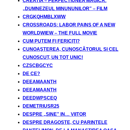
CREATIA – PERFECTIUNEA MAGICA:
„DUMNEZEUL MINUNUNILOR” – FILM
CRGKQHMBLXWW
CROSSROADS: LABOR PAINS OF A NEW
WORLDWIEW – THE FULL MOVIE
CUM PUTEM FI FERICIŢI?
CUNOAŞTEREA, CUNOSCĂTORUL ŞI CEL
CUNOSCUT, UN TOT UNIC!
CZSCBGCYC
DE CE?
DEEAMAANTH
DEEAMAANTH
DEEDWPSCEQ
DEMETRIUSR25
DESPRE „SINE” IN… VIITOR
DESPRE DRAGOSTE, CU PARINTELE