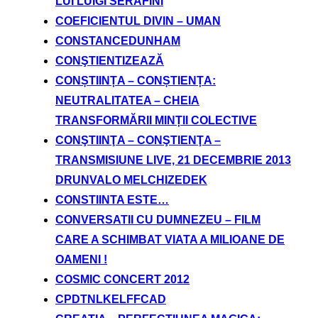
LUI LUIGI SERAFINI
COEFICIENTUL DIVIN – UMAN
CONSTANCEDUNHAM
CONŞTIENTIZEAZĂ
CONȘTIINȚA – CONȘTIENȚA:
NEUTRALITATEA – CHEIA
TRANSFORMĂRII MINȚII COLECTIVE
CONŞTIINŢA – CONŞTIENŢA –
TRANSMISIUNE LIVE, 21 DECEMBRIE 2013
DRUNVALO MELCHIZEDEK
CONSTIINTA ESTE…
CONVERSATII CU DUMNEZEU – FILM
CARE A SCHIMBAT VIATA A MILIOANE DE
OAMENI !
COSMIC CONCERT 2012
CPDTNLKELFFCAD