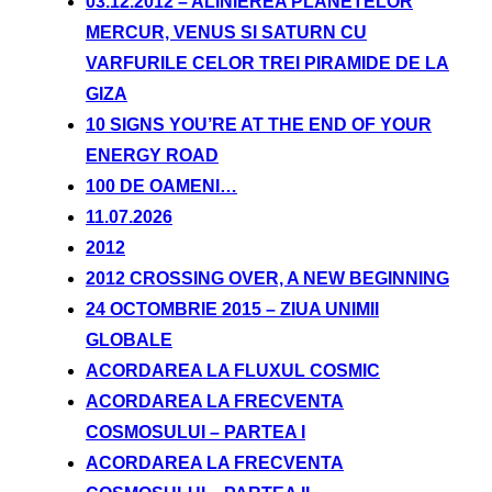
03.12.2012 – ALINIEREA PLANETELOR
MERCUR, VENUS SI SATURN CU
VARFURILE CELOR TREI PIRAMIDE DE LA
GIZA
10 SIGNS YOU’RE AT THE END OF YOUR
ENERGY ROAD
100 DE OAMENI…
11.07.2026
2012
2012 CROSSING OVER, A NEW BEGINNING
24 OCTOMBRIE 2015 – ZIUA UNIMII
GLOBALE
ACORDAREA LA FLUXUL COSMIC
ACORDAREA LA FRECVENTA
COSMOSULUI – PARTEA I
ACORDAREA LA FRECVENTA