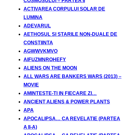
COSMOSULUI – PARTEA II
ACTIVAREA CORPULUI SOLAR DE
LUMINA
ADEVARUL
AETHOSUL SI STARILE NON-DUALE DE
CONSTIINTA
AGWWVKMVO
AIFUZMNROHEFY
ALIENS ON THE MOON
ALL WARS ARE BANKERS WARS (2013) –
MOVIE
AMINTESTE-TI IN FIECARE ZI…
ANCIENT ALIENS & POWER PLANTS
APA
APOCALIPSA… CA REVELATIE (PARTEA
A II-A)