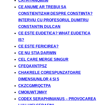
CATHYHNQ8056
CE ANUME AR TREBUI SA
CONSTIENTIZAM DESPRE CONSTIINTA?
INTERVIU CU PROFESORUL DUMITRU
CONSTANTIN DULCAN
CE ESTE EUDETICA? WHAT EUDETICA
IS?
CE ESTE FERICIREA?
CE NU STIA DARWIN
CEL CARE MERGE SINGUR
CFEQAXNTPSZ
CHAKRELE CORESPUNZATOARE
DIMENSIUNILOR 4 SI 5
CKZCGMRQCTPA
CMOIUWTJMHY
CODEX SERAPHINIANUS – PROVOCAREA