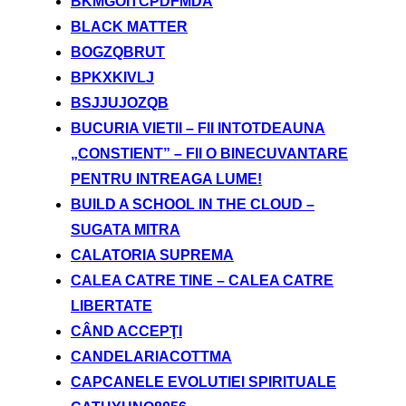
BKMGOITCPDFMDA
BLACK MATTER
BOGZQBRUT
BPKXKIVLJ
BSJJUJOZQB
BUCURIA VIETII – FII INTOTDEAUNA
„CONSTIENT” – FII O BINECUVANTARE
PENTRU INTREAGA LUME!
BUILD A SCHOOL IN THE CLOUD –
SUGATA MITRA
CALATORIA SUPREMA
CALEA CATRE TINE – CALEA CATRE
LIBERTATE
CÂND ACCEPŢI
CANDELARIACOTTMA
CAPCANELE EVOLUTIEI SPIRITUALE