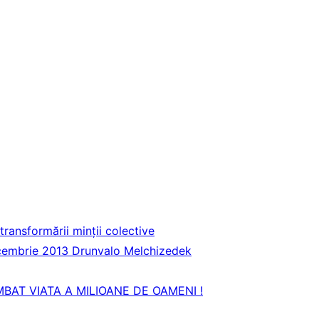
ansformării minții colective
ecembrie 2013 Drunvalo Melchizedek
BAT VIATA A MILIOANE DE OAMENI !