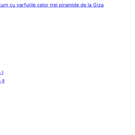
urn cu varfurile celor trei piramide de la Giza
 I
II