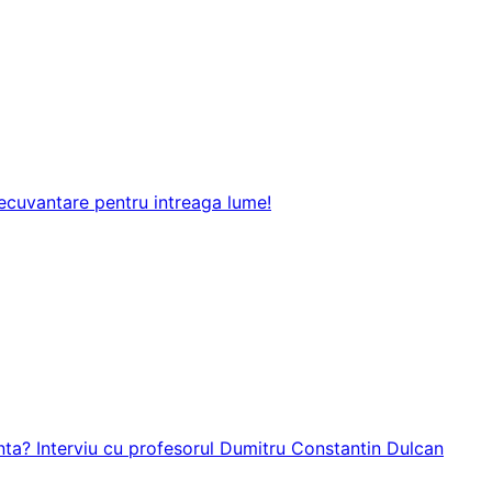
inecuvantare pentru intreaga lume!
ta? Interviu cu profesorul Dumitru Constantin Dulcan