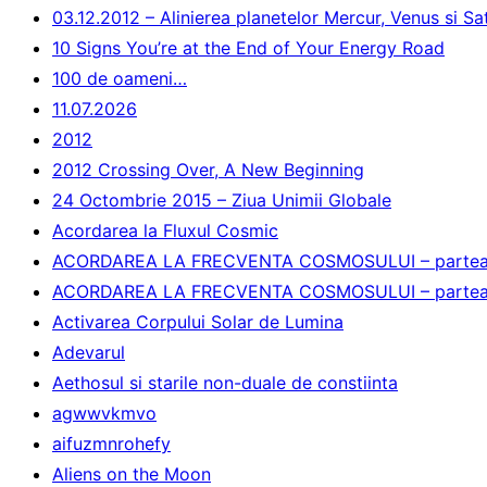
03.12.2012 – Alinierea planetelor Mercur, Venus si Sat
10 Signs You’re at the End of Your Energy Road
100 de oameni…
11.07.2026
2012
2012 Crossing Over, A New Beginning
24 Octombrie 2015 – Ziua Unimii Globale
Acordarea la Fluxul Cosmic
ACORDAREA LA FRECVENTA COSMOSULUI – partea
ACORDAREA LA FRECVENTA COSMOSULUI – partea 
Activarea Corpului Solar de Lumina
Adevarul
Aethosul si starile non-duale de constiinta
agwwvkmvo
aifuzmnrohefy
Aliens on the Moon