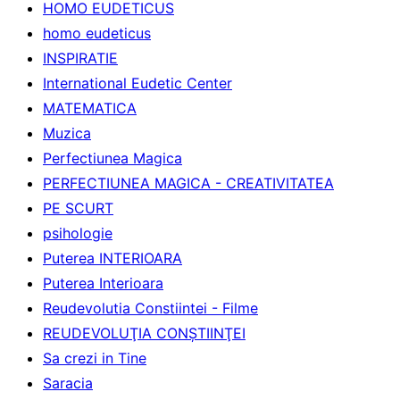
HOMO EUDETICUS
homo eudeticus
INSPIRATIE
International Eudetic Center
MATEMATICA
Muzica
Perfectiunea Magica
PERFECTIUNEA MAGICA - CREATIVITATEA
PE SCURT
psihologie
Puterea INTERIOARA
Puterea Interioara
Reudevolutia Constiintei - Filme
REUDEVOLUŢIA CONŞTIINŢEI
Sa crezi in Tine
Saracia