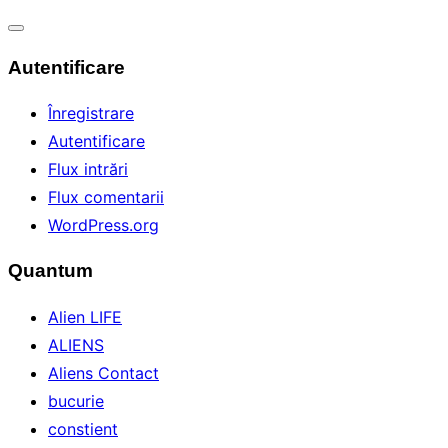
Comută
Autentificare
navigarea
Înregistrare
Autentificare
Flux intrări
Flux comentarii
WordPress.org
Quantum
Alien LIFE
ALIENS
Aliens Contact
bucurie
constient