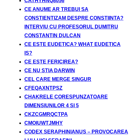
CATHYHNQ8056
CE ANUME AR TREBUI SA
CONSTIENTIZAM DESPRE CONSTIINTA?
INTERVIU CU PROFESORUL DUMITRU
CONSTANTIN DULCAN
CE ESTE EUDETICA? WHAT EUDETICA
IS?
CE ESTE FERICIREA?
CE NU STIA DARWIN
CEL CARE MERGE SINGUR
CFEQAXNTPSZ
CHAKRELE CORESPUNZATOARE
DIMENSIUNILOR 4 SI 5
CKZCGMRQCTPA
CMOIUWTJMHY
CODEX SERAPHINIANUS – PROVOCAREA