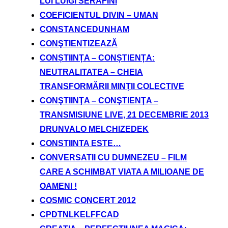
LUI LUIGI SERAFINI
COEFICIENTUL DIVIN – UMAN
CONSTANCEDUNHAM
CONŞTIENTIZEAZĂ
CONȘTIINȚA – CONȘTIENȚA:
NEUTRALITATEA – CHEIA
TRANSFORMĂRII MINȚII COLECTIVE
CONŞTIINŢA – CONŞTIENŢA –
TRANSMISIUNE LIVE, 21 DECEMBRIE 2013
DRUNVALO MELCHIZEDEK
CONSTIINTA ESTE…
CONVERSATII CU DUMNEZEU – FILM
CARE A SCHIMBAT VIATA A MILIOANE DE
OAMENI !
COSMIC CONCERT 2012
CPDTNLKELFFCAD