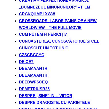
CREATIA – PERFECTIUNEA MAGICA:
„DUMNEZEUL MINUNUNILOR” – FILM
CRGKQHMBLXWW
CROSSROADS: LABOR PAINS OF A NEW
WORLDWIEW – THE FULL MOVIE
CUM PUTEM FI FERICIŢI?
CUNOAŞTEREA, CUNOSCĂTORUL ŞI CEL
CUNOSCUT, UN TOT UNIC!
CZSCBGCYC
DE CE?
DEEAMAANTH
DEEAMAANTH
DEEDWPSCEQ
DEMETRIUSR25
DESPRE „SINE” IN… VIITOR
DESPRE DRAGOSTE, CU PARINTELE