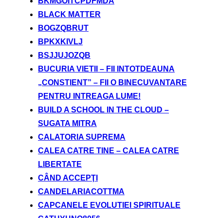
BKMGOITCPDFMDA
BLACK MATTER
BOGZQBRUT
BPKXKIVLJ
BSJJUJOZQB
BUCURIA VIETII – FII INTOTDEAUNA
„CONSTIENT” – FII O BINECUVANTARE
PENTRU INTREAGA LUME!
BUILD A SCHOOL IN THE CLOUD –
SUGATA MITRA
CALATORIA SUPREMA
CALEA CATRE TINE – CALEA CATRE
LIBERTATE
CÂND ACCEPŢI
CANDELARIACOTTMA
CAPCANELE EVOLUTIEI SPIRITUALE