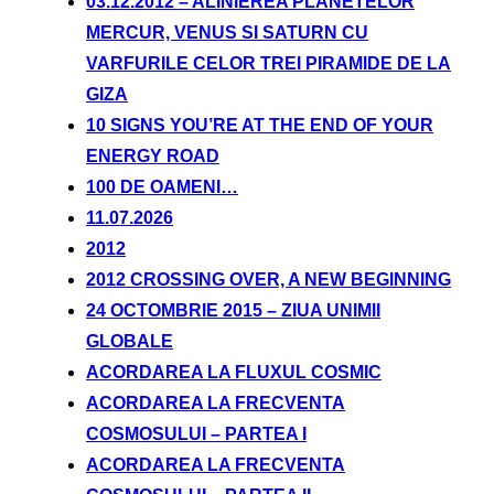
03.12.2012 – ALINIEREA PLANETELOR
MERCUR, VENUS SI SATURN CU
VARFURILE CELOR TREI PIRAMIDE DE LA
GIZA
10 SIGNS YOU’RE AT THE END OF YOUR
ENERGY ROAD
100 DE OAMENI…
11.07.2026
2012
2012 CROSSING OVER, A NEW BEGINNING
24 OCTOMBRIE 2015 – ZIUA UNIMII
GLOBALE
ACORDAREA LA FLUXUL COSMIC
ACORDAREA LA FRECVENTA
COSMOSULUI – PARTEA I
ACORDAREA LA FRECVENTA