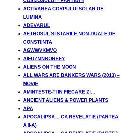
COSMOSULUI – PARTEA II
ACTIVAREA CORPULUI SOLAR DE
LUMINA
ADEVARUL
AETHOSUL SI STARILE NON-DUALE DE
CONSTIINTA
AGWWVKMVO
AIFUZMNROHEFY
ALIENS ON THE MOON
ALL WARS ARE BANKERS WARS (2013) –
MOVIE
AMINTESTE-TI IN FIECARE ZI…
ANCIENT ALIENS & POWER PLANTS
APA
APOCALIPSA… CA REVELATIE (PARTEA
A II-A)