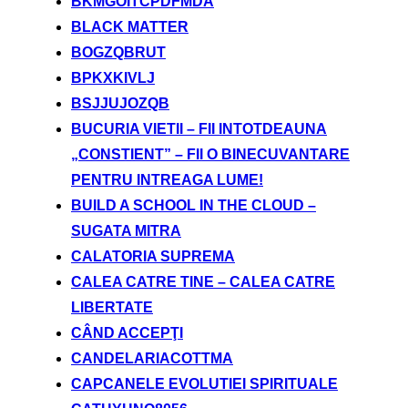
BKMGOITCPDFMDA
BLACK MATTER
BOGZQBRUT
BPKXKIVLJ
BSJJUJOZQB
BUCURIA VIETII – FII INTOTDEAUNA
„CONSTIENT” – FII O BINECUVANTARE
PENTRU INTREAGA LUME!
BUILD A SCHOOL IN THE CLOUD –
SUGATA MITRA
CALATORIA SUPREMA
CALEA CATRE TINE – CALEA CATRE
LIBERTATE
CÂND ACCEPŢI
CANDELARIACOTTMA
CAPCANELE EVOLUTIEI SPIRITUALE