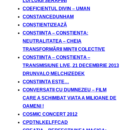
LUI LUIGI SERAFINI
COEFICIENTUL DIVIN – UMAN
CONSTANCEDUNHAM
CONŞTIENTIZEAZĂ
CONȘTIINȚA – CONȘTIENȚA:
NEUTRALITATEA – CHEIA
TRANSFORMĂRII MINȚII COLECTIVE
CONŞTIINŢA – CONŞTIENŢA –
TRANSMISIUNE LIVE, 21 DECEMBRIE 2013
DRUNVALO MELCHIZEDEK
CONSTIINTA ESTE…
CONVERSATII CU DUMNEZEU – FILM
CARE A SCHIMBAT VIATA A MILIOANE DE
OAMENI !
COSMIC CONCERT 2012
CPDTNLKELFFCAD