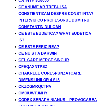
CATHYHNQ8056
CE ANUME AR TREBUI SA
CONSTIENTIZAM DESPRE CONSTIINTA?
INTERVIU CU PROFESORUL DUMITRU
CONSTANTIN DULCAN
CE ESTE EUDETICA? WHAT EUDETICA
IS?
CE ESTE FERICIREA?
CE NU STIA DARWIN
CEL CARE MERGE SINGUR
CFEQAXNTPSZ
CHAKRELE CORESPUNZATOARE
DIMENSIUNILOR 4 SI 5
CKZCGMRQCTPA
CMOIUWTJMHY
CODEX SERAPHINIANUS – PROVOCAREA