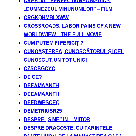
CREATIA – PERFECTIUNEA MAGICA:
„DUMNEZEUL MINUNUNILOR” – FILM
CRGKQHMBLXWW
CROSSROADS: LABOR PAINS OF A NEW
WORLDWIEW – THE FULL MOVIE
CUM PUTEM FI FERICIŢI?
CUNOAŞTEREA, CUNOSCĂTORUL ŞI CEL
CUNOSCUT, UN TOT UNIC!
CZSCBGCYC
DE CE?
DEEAMAANTH
DEEAMAANTH
DEEDWPSCEQ
DEMETRIUSR25
DESPRE „SINE” IN… VIITOR
DESPRE DRAGOSTE, CU PARINTELE