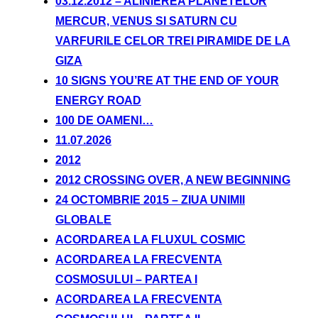
03.12.2012 – ALINIEREA PLANETELOR
MERCUR, VENUS SI SATURN CU
VARFURILE CELOR TREI PIRAMIDE DE LA
GIZA
10 SIGNS YOU’RE AT THE END OF YOUR
ENERGY ROAD
100 DE OAMENI…
11.07.2026
2012
2012 CROSSING OVER, A NEW BEGINNING
24 OCTOMBRIE 2015 – ZIUA UNIMII
GLOBALE
ACORDAREA LA FLUXUL COSMIC
ACORDAREA LA FRECVENTA
COSMOSULUI – PARTEA I
ACORDAREA LA FRECVENTA