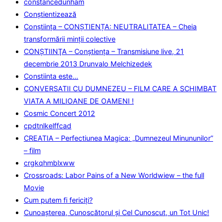
constancedunham
Conştientizează
Conștiința – CONȘTIENȚA: NEUTRALITATEA – Cheia
transformării minții colective
CONŞTIINŢA – Conştienţa – Transmisiune live, 21
decembrie 2013 Drunvalo Melchizedek
Constiinta este…
CONVERSATII CU DUMNEZEU – FILM CARE A SCHIMBAT
VIATA A MILIOANE DE OAMENI !
Cosmic Concert 2012
cpdtnlkelffcad
CREATIA – Perfectiunea Magica: „Dumnezeul Minununilor”
– film
crgkqhmblxww
Crossroads: Labor Pains of a New Worldwiew – the full
Movie
Cum putem fi fericiţi?
Cunoaşterea, Cunoscătorul şi Cel Cunoscut, un Tot Unic!