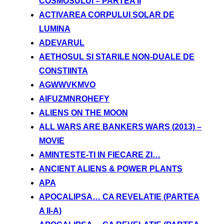
COSMOSULUI – PARTEA II
ACTIVAREA CORPULUI SOLAR DE
LUMINA
ADEVARUL
AETHOSUL SI STARILE NON-DUALE DE
CONSTIINTA
AGWWVKMVO
AIFUZMNROHEFY
ALIENS ON THE MOON
ALL WARS ARE BANKERS WARS (2013) –
MOVIE
AMINTESTE-TI IN FIECARE ZI…
ANCIENT ALIENS & POWER PLANTS
APA
APOCALIPSA… CA REVELATIE (PARTEA
A II-A)