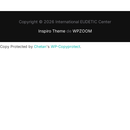
Copyright © 2026 International EUDETIC Center
Inspiro Theme
de
WPZOOM
Copy Protected by
Chetan
's
WP-Copyprotect
.