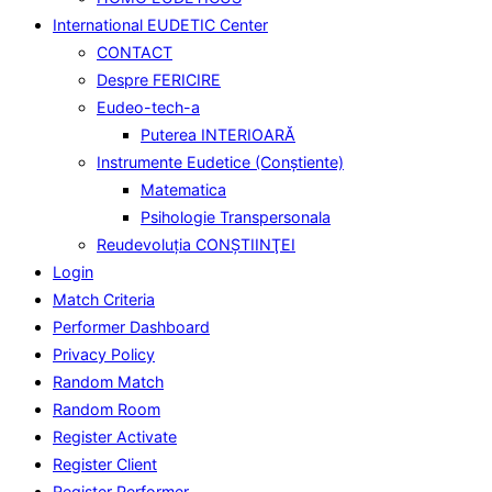
International EUDETIC Center
CONTACT
Despre FERICIRE
Eudeo-tech-a
Puterea INTERIOARĂ
Instrumente Eudetice (Conştiente)
Matematica
Psihologie Transpersonala
Reudevoluţia CONŞTIINŢEI
Login
Match Criteria
Performer Dashboard
Privacy Policy
Random Match
Random Room
Register Activate
Register Client
Register Performer