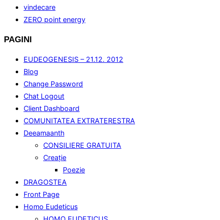
vindecare
ZERO point energy
PAGINI
EUDEOGENESIS – 21.12. 2012
Blog
Change Password
Chat Logout
Client Dashboard
COMUNITATEA EXTRATERESTRA
Deeamaanth
CONSILIERE GRATUITA
Creaţie
Poezie
DRAGOSTEA
Front Page
Homo Eudeticus
HOMO EUDETICUS