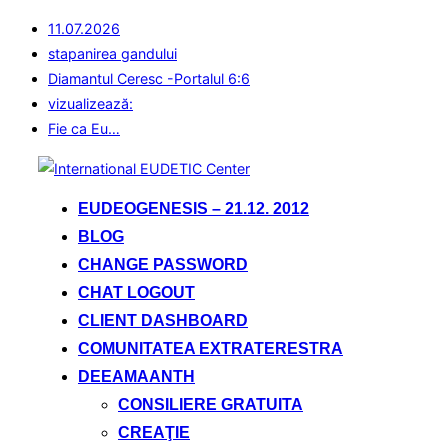
11.07.2026
stapanirea gandului
Diamantul Ceresc -Portalul 6:6
vizualizează:
Fie ca Eu…
Sari
la
EUDEOGENESIS – 21.12. 2012
conținut
BLOG
CHANGE PASSWORD
CHAT LOGOUT
CLIENT DASHBOARD
COMUNITATEA EXTRATERESTRA
DEEAMAANTH
CONSILIERE GRATUITA
CREAŢIE