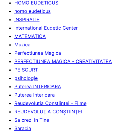
HOMO EUDETICUS
homo eudeticus
INSPIRATIE
International Eudetic Center
MATEMATICA
Muzica
Perfectiunea Magica
PERFECTIUNEA MAGICA - CREATIVITATEA
PE SCURT
psihologie
Puterea INTERIOARA
Puterea Interioara
Reudevolutia Constiintei - Filme
REUDEVOLUŢIA CONŞTIINŢEI
Sa crezi in Tine
Saracia