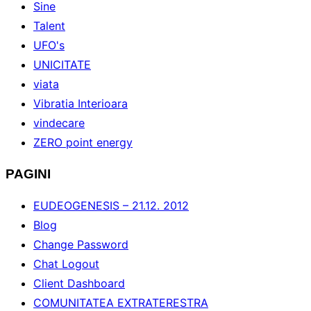
Sine
Talent
UFO's
UNICITATE
viata
Vibratia Interioara
vindecare
ZERO point energy
PAGINI
EUDEOGENESIS – 21.12. 2012
Blog
Change Password
Chat Logout
Client Dashboard
COMUNITATEA EXTRATERESTRA