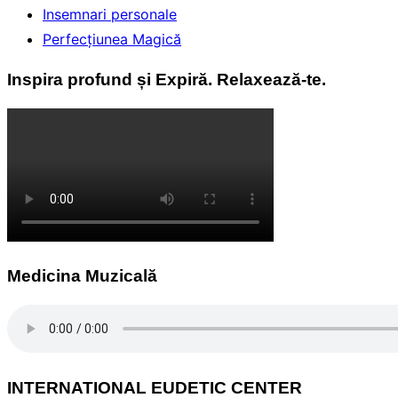
Insemnari personale
Perfecţiunea Magică
Inspira profund și Expiră. Relaxează-te.
Medicina Muzicală
INTERNATIONAL EUDETIC CENTER