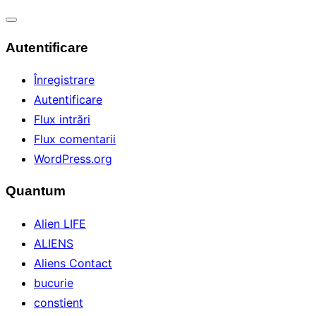
Comută
Autentificare
navigarea
Înregistrare
Autentificare
Flux intrări
Flux comentarii
WordPress.org
Quantum
Alien LIFE
ALIENS
Aliens Contact
bucurie
constient