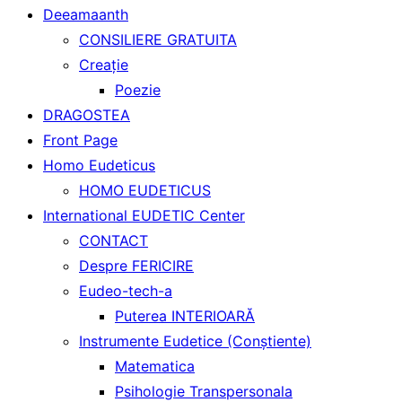
Deeamaanth
CONSILIERE GRATUITA
Creaţie
Poezie
DRAGOSTEA
Front Page
Homo Eudeticus
HOMO EUDETICUS
International EUDETIC Center
CONTACT
Despre FERICIRE
Eudeo-tech-a
Puterea INTERIOARĂ
Instrumente Eudetice (Conştiente)
Matematica
Psihologie Transpersonala