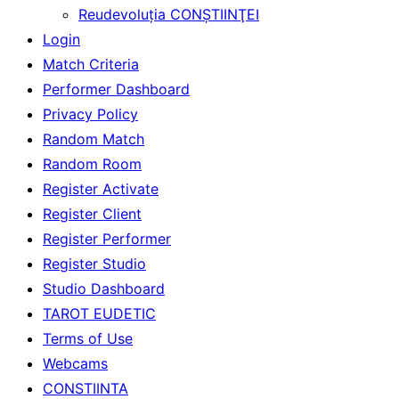
Reudevoluţia CONŞTIINŢEI
Login
Match Criteria
Performer Dashboard
Privacy Policy
Random Match
Random Room
Register Activate
Register Client
Register Performer
Register Studio
Studio Dashboard
TAROT EUDETIC
Terms of Use
Webcams
CONSTIINTA