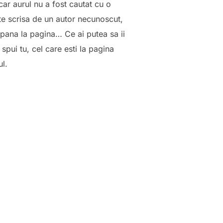
ar aurul nu a fost cautat cu o
e scrisa de un autor necunoscut,
r pana la pagina… Ce ai putea sa ii
 spui tu, cel care esti la pagina
ul.