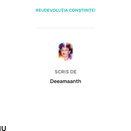
REUDEVOLUŢIA CONŞTIINŢEI
AUTOR ARTICOL
SCRIS DE
Deeamaanth
IU