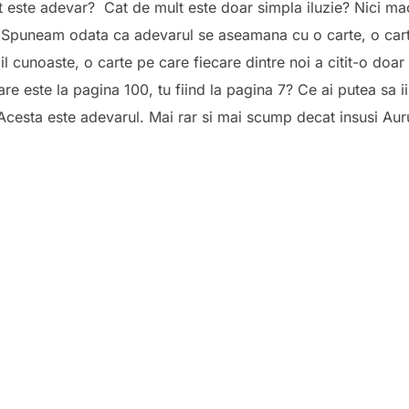
 este adevar? Cat de mult este doar simpla iluzie? Nici mac
Spuneam odata ca adevarul se aseamana cu o carte, o cart
l il cunoaste, o carte pe care fiecare dintre noi a citit-o doa
are este la pagina 100, tu fiind la pagina 7? Ce ai putea sa ii
 Acesta este adevarul. Mai rar si mai scump decat insusi Aur