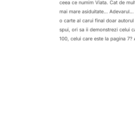
ceea ce numim Viata. Cat de mult
mai mare asiduitate… Adevarul… 
o carte al carui final doar autoru
spui, ori sa ii demonstrezi celui c
100, celui care este la pagina 7?