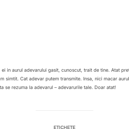
ei in aurul adevarului gasit, cunoscut, trait de tine. Atat pretu
m simtit. Cat adevar putem transmite. Insa, nici macar aurul
 ta se rezuma la adevarul – adevarurile tale. Doar atat!
ETICHETE