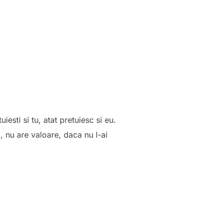
iesti si tu, atat pretuiesc si eu.
, nu are valoare, daca nu l-ai