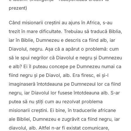
prezent)
Când misionarii creștini au ajuns în Africa, s-au
trezit în mare dificultate. Trebuiau să traducă Biblia,
iar în Biblie, Dumnezeu e descris ca fiind alb, iar
Diavolul, negru. Așa că a apărut o problemă: cum
să le spui negrilor că Diavolul e negru și Dumnezeu
e alb? Ei îl puteau concepe pe Dumnezeu numai ca
fiind negru și pe Diavol, alb. Era firesc, ei și-l
imaginaseră întotdeauna pe Dumnezeul lor ca fiind
negru, iar Diavolul lor fusese întotdeauna alb. S-ar
putea să nu știți cum au rezolvat problema
misionarii creștini. Ei bine, în traducerile africane
ale Bibliei, Dumnezeu e zugrăvit ca fiind negru, iar
diavolul, alb. Altfel n-ar fi existat comunicare,