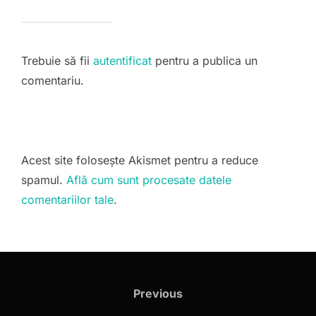
Trebuie să fii
autentificat
pentru a publica un
comentariu.
Acest site folosește Akismet pentru a reduce
spamul.
Află cum sunt procesate datele
comentariilor tale
.
Navigare
în
Previous
Previous