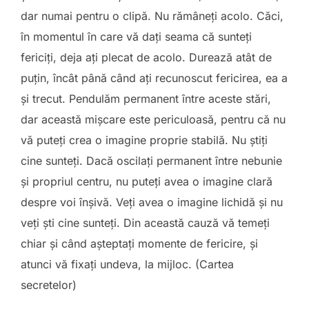
dar numai pentru o clipă. Nu rămâneţi acolo. Căci,
în momentul în care vă daţi seama că sunteţi
fericiţi, deja ați plecat de acolo. Durează atât de
puţin, încât până când aţi recunoscut fericirea, ea a
şi trecut. Pendulăm permanent între aceste stări,
dar această mişcare este periculoasă, pentru că nu
vă puteţi crea o imagine proprie stabilă. Nu ştiţi
cine sunteţi. Dacă oscilaţi permanent între nebunie
şi propriul centru, nu puteţi avea o imagine clară
despre voi înşivă. Veţi avea o imagine lichidă și nu
veţi şti cine sunteţi. Din această cauză vă temeţi
chiar şi când aşteptaţi momente de fericire, şi
atunci vă fixaţi undeva, la mijloc. (Cartea
secretelor)