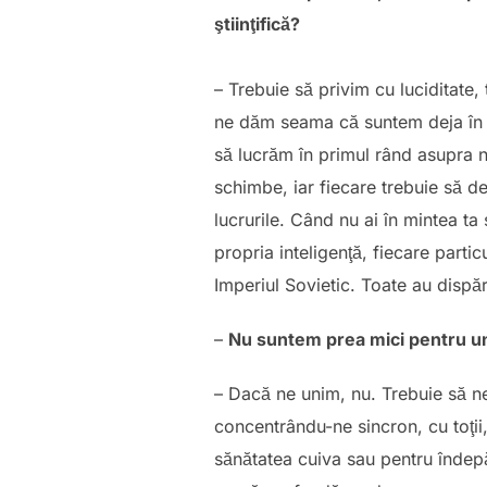
ştiinţifică?
– Trebuie să privim cu luciditate,
ne dăm seama că suntem deja în r
să lucrăm în primul rând asupra 
schimbe, iar fiecare trebuie să 
lucrurile. Când nu ai în mintea ta
propria inteligenţă, fiecare parti
Imperiul Sovietic. Toate au dispăr
–
Nu suntem prea mici pentru u
– Dacă ne unim, nu. Trebuie să n
concentrându-ne sincron, cu toţii
sănătatea cuiva sau pentru îndepă