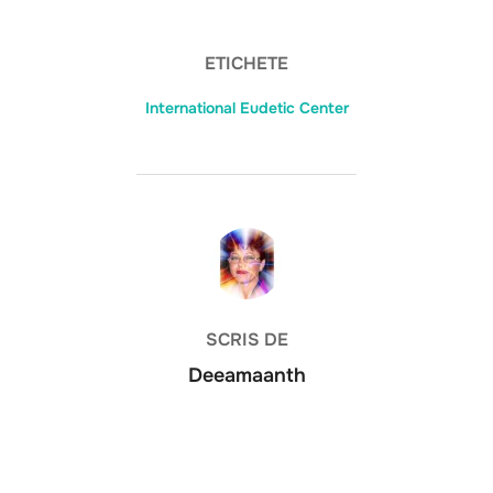
ETICHETE
International Eudetic Center
AUTOR ARTICOL
SCRIS DE
Deeamaanth