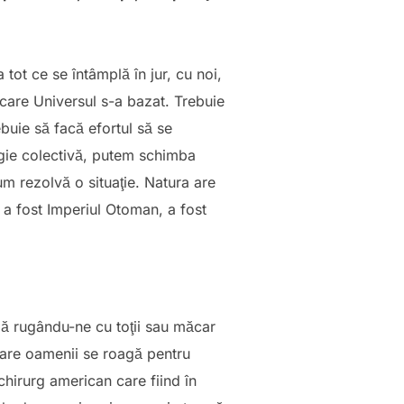
 tot ce se întâmplă în jur, cu noi,
are Universul s-a bazat. Trebuie
buie să facă efortul să se
rgie colectivă, putem schimba
cum rezolvă o situaţie. Natura are
, a fost Imperiul Otoman, a fost
ă rugându-ne cu toţii sau măcar
 care oamenii se roagă pentru
chirurg american care fiind în