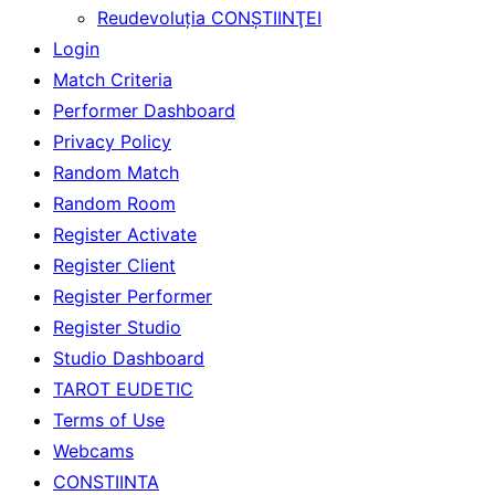
Reudevoluţia CONŞTIINŢEI
Login
Match Criteria
Performer Dashboard
Privacy Policy
Random Match
Random Room
Register Activate
Register Client
Register Performer
Register Studio
Studio Dashboard
TAROT EUDETIC
Terms of Use
Webcams
CONSTIINTA