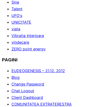
Sine
Talent
UFO's
UNICITATE
viata
Vibratia Interioara
vindecare
ZERO point energy
PAGINI
EUDEOGENESIS – 21.12. 2012
Blog
Change Password
Chat Logout
Client Dashboard
COMUNITATEA EXTRATERESTRA