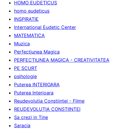
HOMO EUDETICUS
homo eudeticus
INSPIRATIE
International Eudetic Center
MATEMATICA
Muzica
Perfectiunea Magica
PERFECTIUNEA MAGICA - CREATIVITATEA
PE SCURT
psihologie
Puterea INTERIOARA
Puterea Interioara
Reudevolutia Constiintei - Filme
REUDEVOLUŢIA CONŞTIINŢEI
Sa crezi in Tine
Saracia