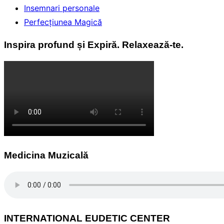
Insemnari personale
Perfecţiunea Magică
Inspira profund și Expiră. Relaxează-te.
Medicina Muzicală
INTERNATIONAL EUDETIC CENTER