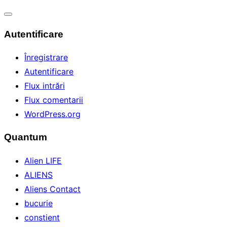
Comută
Autentificare
navigarea
Înregistrare
Autentificare
Flux intrări
Flux comentarii
WordPress.org
Quantum
Alien LIFE
ALIENS
Aliens Contact
bucurie
constient