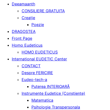
Deeamaanth
CONSILIERE GRATUITA
Creaţie
Poezie
DRAGOSTEA
Front Page
Homo Eudeticus
HOMO EUDETICUS
International EUDETIC Center
CONTACT
Despre FERICIRE
Eudeo-tech-a
Puterea INTERIOARĂ
Instrumente Eudetice (Conştiente)
Matematica
Psihologie Transpersonala