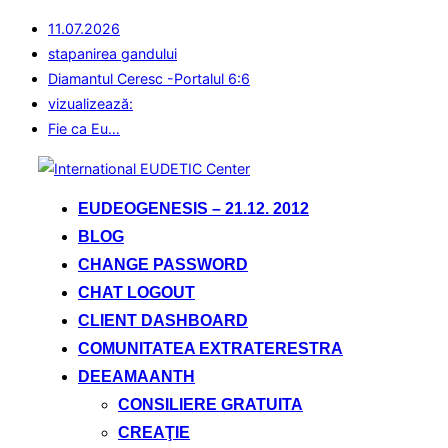
11.07.2026
stapanirea gandului
Diamantul Ceresc -Portalul 6:6
vizualizează:
Fie ca Eu…
Sari
la
EUDEOGENESIS – 21.12. 2012
conținut
BLOG
CHANGE PASSWORD
CHAT LOGOUT
CLIENT DASHBOARD
COMUNITATEA EXTRATERESTRA
DEEAMAANTH
CONSILIERE GRATUITA
CREAŢIE