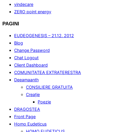
vindecare
ZERO point energy
PAGINI
EUDEOGENESIS – 21.12. 2012
Blog
Change Password
Chat Logout
Client Dashboard
COMUNITATEA EXTRATERESTRA
Deeamaanth
CONSILIERE GRATUITA
Creaţie
Poezie
DRAGOSTEA
Front Page
Homo Eudeticus
HOMO EUDETICUS