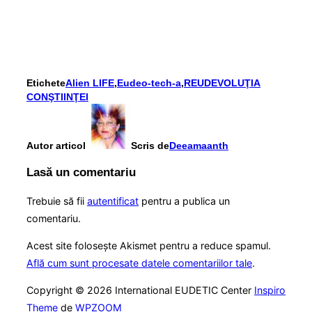
Etichete
Alien LIFE
,
Eudeo-tech-a
,
REUDEVOLUŢIA
CONŞTIINŢEI
Autor articol
Scris de
Deeamaanth
Lasă un comentariu
Trebuie să fii
autentificat
pentru a publica un
comentariu.
Acest site folosește Akismet pentru a reduce spamul.
Află cum sunt procesate datele comentariilor tale
.
Copyright © 2026 International EUDETIC Center
Inspiro
Theme
de
WPZOOM