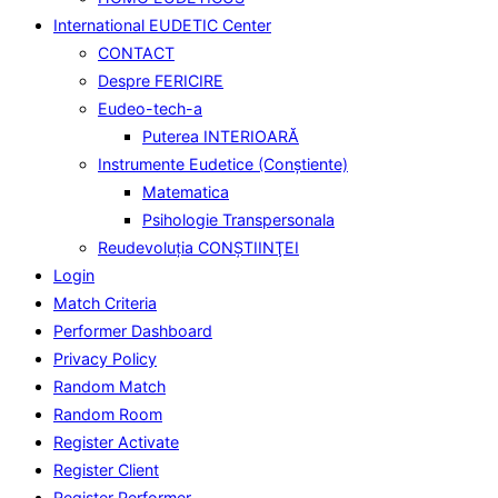
International EUDETIC Center
CONTACT
Despre FERICIRE
Eudeo-tech-a
Puterea INTERIOARĂ
Instrumente Eudetice (Conştiente)
Matematica
Psihologie Transpersonala
Reudevoluţia CONŞTIINŢEI
Login
Match Criteria
Performer Dashboard
Privacy Policy
Random Match
Random Room
Register Activate
Register Client
Register Performer