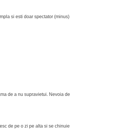
tampla si esti doar spectator (minus)
eama de a nu supravietui. Nevoia de
esc de pe o zi pe alta si se chinuie