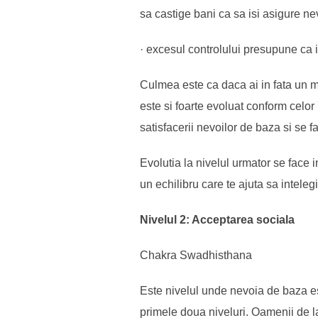
sa castige bani ca sa isi asigure ne
· excesul controlului presupune ca in
Culmea este ca daca ai in fata un mi
este si foarte evoluat conform celor
satisfacerii nevoilor de baza si se f
Evolutia la nivelul urmator se face 
un echilibru care te ajuta sa intele
Nivelul 2: Acceptarea sociala
Chakra Swadhisthana
Este nivelul unde nevoia de baza est
primele doua niveluri. Oamenii de la