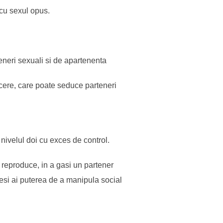
 cu sexul opus.
eneri sexuali si de apartenenta
acere, care poate seduce parteneri
nivelul doi cu exces de control.
 reproduce, in a gasi un partener
 desi ai puterea de a manipula social