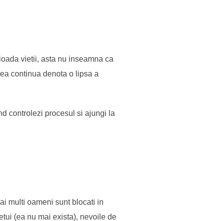
rioada vietii, asta nu inseamna ca
rea continua denota o lipsa a
d controlezi procesul si ajungi la
ai multi oameni sunt blocati in
etui (ea nu mai exista), nevoile de