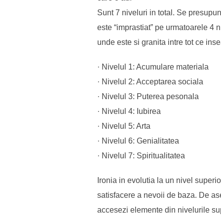
Sunt 7 niveluri in total. Se presupu
este “imprastiat” pe urmatoarele 4 ni
unde este si granita intre tot ce i
· Nivelul 1: Acumulare materiala
· Nivelul 2: Acceptarea sociala
· Nivelul 3: Puterea pesonala
· Nivelul 4: Iubirea
· Nivelul 5: Arta
· Nivelul 6: Genialitatea
· Nivelul 7: Spiritualitatea
Ironia in evolutia la un nivel superi
satisfacere a nevoii de baza. De as
accesezi elemente din nivelurile su