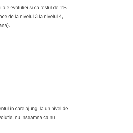
 ale evolutiei si ca restul de 1%
ce de la nivelul 3 la nivelul 4,
ana).
entul in care ajungi la un nivel de
volutie, nu inseamna ca nu