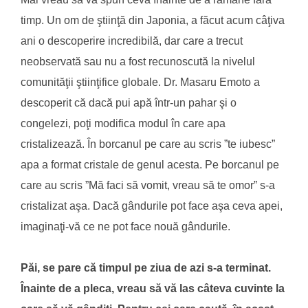
timp. Un om de ştiinţă din Japonia, a făcut acum câţiva
ani o descoperire incredibilă, dar care a trecut
neobservată sau nu a fost recunoscută la nivelul
comunităţii ştiinţifice globale. Dr. Masaru Emoto a
descoperit că dacă pui apă într-un pahar şi o
congelezi, poţi modifica modul în care apa
cristalizează. În borcanul pe care au scris ”te iubesc”
apa a format cristale de genul acesta. Pe borcanul pe
care au scris ”Mă faci să vomit, vreau să te omor” s-a
cristalizat aşa. Dacă gândurile pot face aşa ceva apei,
imaginaţi-vă ce ne pot face nouă gândurile.
Păi, se pare că timpul pe ziua de azi s-a terminat.
Înainte de a pleca, vreau să vă las câteva cuvinte la