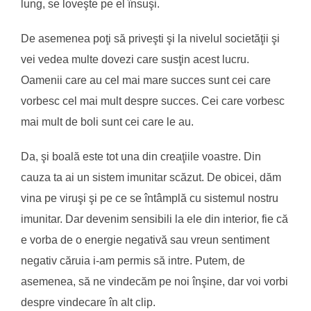
lung, se loveşte pe el însuşi.
De asemenea poţi să priveşti şi la nivelul societăţii şi
vei vedea multe dovezi care susţin acest lucru.
Oamenii care au cel mai mare succes sunt cei care
vorbesc cel mai mult despre succes. Cei care vorbesc
mai mult de boli sunt cei care le au.
Da, şi boală este tot una din creaţiile voastre. Din
cauza ta ai un sistem imunitar scăzut. De obicei, dăm
vina pe viruşi şi pe ce se întâmplă cu sistemul nostru
imunitar. Dar devenim sensibili la ele din interior, fie că
e vorba de o energie negativă sau vreun sentiment
negativ căruia i-am permis să intre. Putem, de
asemenea, să ne vindecăm pe noi înşine, dar voi vorbi
despre vindecare în alt clip.