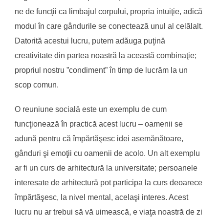
ne de funcţii ca limbajul corpului, propria intuiţie, adică
modul în care gândurile se conectează unul al celălalt.
Datorită acestui lucru, putem adăuga puţină
creativitate din partea noastră la această combinaţie;
propriul nostru ”condiment” în timp de lucrăm la un
scop comun.
O reuniune socială este un exemplu de cum
funcţionează în practică acest lucru – oamenii se
adună pentru că împărtăşesc idei asemănătoare,
gânduri şi emoţii cu oamenii de acolo. Un alt exemplu
ar fi un curs de arhitectură la universitate; persoanele
interesate de arhitectură pot participa la curs deoarece
împărtăşesc, la nivel mental, acelaşi interes. Acest
lucru nu ar trebui să vă uimească, e viaţa noastră de zi