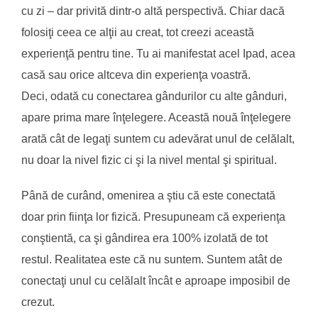
cu zi – dar privită dintr-o altă perspectivă. Chiar dacă
folosiţi ceea ce alţii au creat, tot creezi această
experienţă pentru tine. Tu ai manifestat acel Ipad, acea
casă sau orice altceva din experienţa voastră.
Deci, odată cu conectarea gândurilor cu alte gânduri,
apare prima mare înţelegere. Această nouă înţelegere
arată cât de legaţi suntem cu adevărat unul de celălalt,
nu doar la nivel fizic ci şi la nivel mental şi spiritual.
Până de curând, omenirea a ştiu că este conectată
doar prin fiinţa lor fizică. Presupuneam că experienţa
conştientă, ca şi gândirea era 100% izolată de tot
restul. Realitatea este că nu suntem. Suntem atât de
conectaţi unul cu celălalt încât e aproape imposibil de
crezut.