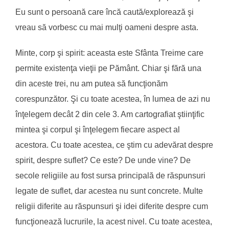
Eu sunt o persoană care încă caută/explorează şi
vreau să vorbesc cu mai mulţi oameni despre asta.
Minte, corp şi spirit: aceasta este Sfânta Treime care
permite existenţa vieţii pe Pământ. Chiar şi fără una
din aceste trei, nu am putea să funcţionăm
corespunzător. Şi cu toate acestea, în lumea de azi nu
înţelegem decât 2 din cele 3. Am cartografiat ştiinţific
mintea şi corpul şi înţelegem fiecare aspect al
acestora. Cu toate acestea, ce ştim cu adevărat despre
spirit, despre suflet? Ce este? De unde vine? De
secole religiile au fost sursa principală de răspunsuri
legate de suflet, dar acestea nu sunt concrete. Multe
religii diferite au răspunsuri şi idei diferite despre cum
funcţionează lucrurile, la acest nivel. Cu toate acestea,