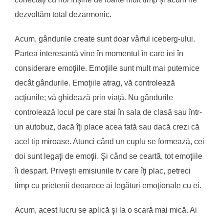
dezvoltăm total dezarmonic.
Acum, gândurile create sunt doar vârful iceberg-ului.
Partea interesantă vine în momentul în care iei în
considerare emoţiile. Emoţiile sunt mult mai puternice
decât gândurile. Emoţiile atrag, vă controlează
acţiunile; vă ghidează prin viaţă. Nu gândurile
controlează locul pe care stai în sala de clasă sau într-
un autobuz, dacă îţi place acea fată sau dacă crezi că
acel tip miroase. Atunci când un cuplu se formează, cei
doi sunt legaţi de emoţii. Şi când se ceartă, tot emoţiile
îi despart. Priveşti emisiunile tv care îţi plac, petreci
timp cu prietenii deoarece ai legături emoţionale cu ei.
Acum, acest lucru se aplică şi la o scară mai mică. Ai