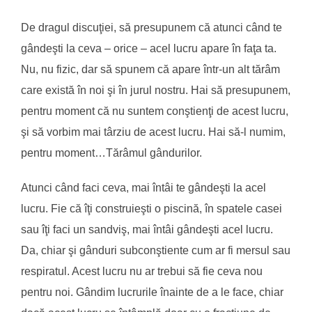
De dragul discuţiei, să presupunem că atunci când te
gândeşti la ceva – orice – acel lucru apare în faţa ta.
Nu, nu fizic, dar să spunem că apare într-un alt tărâm
care există în noi şi în jurul nostru. Hai să presupunem,
pentru moment că nu suntem conştienţi de acest lucru,
şi să vorbim mai târziu de acest lucru. Hai să-l numim,
pentru moment…Tărâmul gândurilor.
Atunci când faci ceva, mai întâi te gândeşti la acel
lucru. Fie că îţi construieşti o piscină, în spatele casei
sau îţi faci un sandviş, mai întâi gândeşti acel lucru.
Da, chiar şi gânduri subconştiente cum ar fi mersul sau
respiratul. Acest lucru nu ar trebui să fie ceva nou
pentru noi. Gândim lucrurile înainte de a le face, chiar