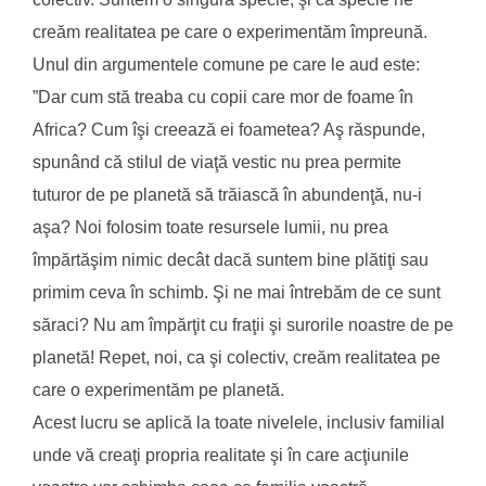
creăm realitatea pe care o experimentăm împreună.
Unul din argumentele comune pe care le aud este:
”Dar cum stă treaba cu copii care mor de foame în
Africa? Cum îşi creează ei foametea? Aş răspunde,
spunând că stilul de viaţă vestic nu prea permite
tuturor de pe planetă să trăiască în abundenţă, nu-i
aşa? Noi folosim toate resursele lumii, nu prea
împărtăşim nimic decât dacă suntem bine plătiţi sau
primim ceva în schimb. Şi ne mai întrebăm de ce sunt
săraci? Nu am împărţit cu fraţii şi surorile noastre de pe
planetă! Repet, noi, ca şi colectiv, creăm realitatea pe
care o experimentăm pe planetă.
Acest lucru se aplică la toate nivelele, inclusiv familial
unde vă creaţi propria realitate şi în care acţiunile