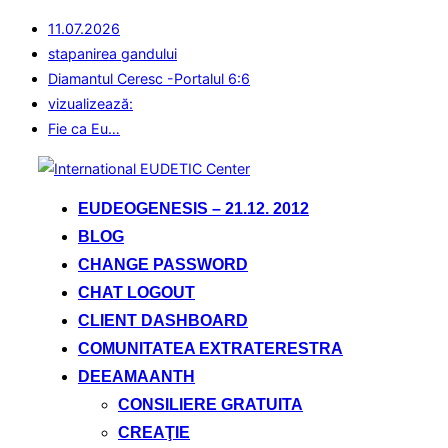
11.07.2026
stapanirea gandului
Diamantul Ceresc -Portalul 6:6
vizualizează:
Fie ca Eu…
Sari
la
EUDEOGENESIS – 21.12. 2012
conținut
BLOG
CHANGE PASSWORD
CHAT LOGOUT
CLIENT DASHBOARD
COMUNITATEA EXTRATERESTRA
DEEAMAANTH
CONSILIERE GRATUITA
CREAŢIE