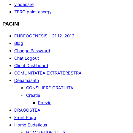
vindecare
ZERO point energy
PAGINI
EUDEOGENESIS – 21.12. 2012
Blog
Change Password
Chat Logout
Client Dashboard
COMUNITATEA EXTRATERESTRA
Deeamaanth
CONSILIERE GRATUITA
Creaţie
Poezie
DRAGOSTEA
Front Page
Homo Eudeticus
HOMO EUDETICUS