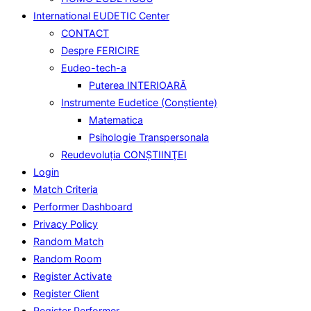
International EUDETIC Center
CONTACT
Despre FERICIRE
Eudeo-tech-a
Puterea INTERIOARĂ
Instrumente Eudetice (Conştiente)
Matematica
Psihologie Transpersonala
Reudevoluţia CONŞTIINŢEI
Login
Match Criteria
Performer Dashboard
Privacy Policy
Random Match
Random Room
Register Activate
Register Client
Register Performer