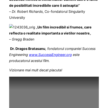
de posibilitati incredibile care ii asteapta
!”
–
Dr. Robert Richards
, Co-fondatorul Singularity
University
„
Un film incredibil si frumos, care
reflecta o realitate importanta a vietilor noastre
„
–
Gregg Braden
Dr. Dragos Bratasanu
, fondatorul companiei Success
Engineering
www.SuccessEngineer.org
este
producatorul acestui film.
Vizionare mai mult decat placuta!