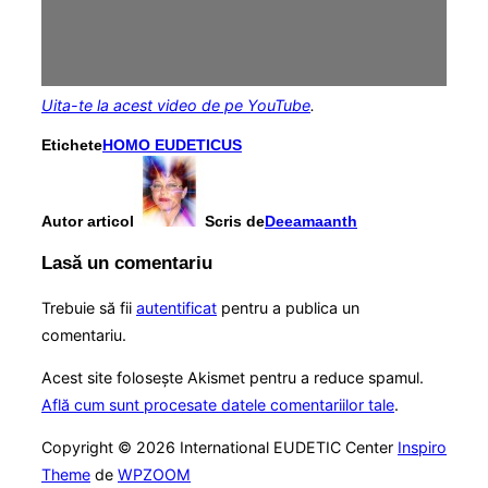
Uita-te la acest video de pe YouTube
.
Etichete
HOMO EUDETICUS
Autor articol
Scris de
Deeamaanth
Lasă un comentariu
Trebuie să fii
autentificat
pentru a publica un
comentariu.
Acest site folosește Akismet pentru a reduce spamul.
Află cum sunt procesate datele comentariilor tale
.
Copyright © 2026 International EUDETIC Center
Inspiro
Theme
de
WPZOOM