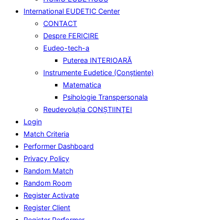
International EUDETIC Center
CONTACT
Despre FERICIRE
Eudeo-tech-a
Puterea INTERIOARĂ
Instrumente Eudetice (Conştiente)
Matematica
Psihologie Transpersonala
Reudevoluţia CONŞTIINŢEI
Login
Match Criteria
Performer Dashboard
Privacy Policy
Random Match
Random Room
Register Activate
Register Client
Register Performer