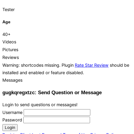
Tester
Age
40+
Videos
Pictures
Reviews
Warning: shortcodes missing. Plugin
Rate Star Review
should be
installed and enabled or feature disabled.
Messages
gugkqregxtzc: Send Question or Message
Login to send questions or messages!
Username
Password
Login