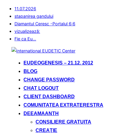
11.07.2026
stapanirea gandului
Diamantul Ceresc -Portalul 6:6
vizualizează:
Fie ca Eu…
Sari
la
EUDEOGENESIS – 21.12. 2012
conținut
BLOG
CHANGE PASSWORD
CHAT LOGOUT
CLIENT DASHBOARD
COMUNITATEA EXTRATERESTRA
DEEAMAANTH
CONSILIERE GRATUITA
CREAŢIE