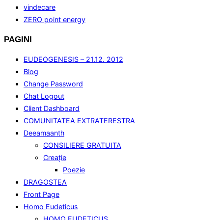
vindecare
ZERO point energy
PAGINI
EUDEOGENESIS – 21.12. 2012
Blog
Change Password
Chat Logout
Client Dashboard
COMUNITATEA EXTRATERESTRA
Deeamaanth
CONSILIERE GRATUITA
Creaţie
Poezie
DRAGOSTEA
Front Page
Homo Eudeticus
HOMO EUDETICUS