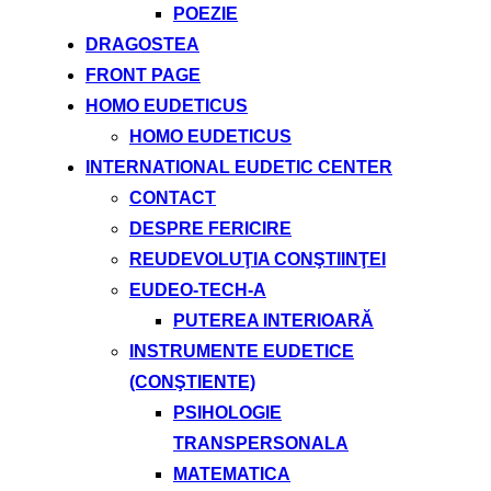
POEZIE
DRAGOSTEA
FRONT PAGE
HOMO EUDETICUS
HOMO EUDETICUS
INTERNATIONAL EUDETIC CENTER
CONTACT
DESPRE FERICIRE
REUDEVOLUŢIA CONŞTIINŢEI
EUDEO-TECH-A
PUTEREA INTERIOARĂ
INSTRUMENTE EUDETICE
(CONŞTIENTE)
PSIHOLOGIE
TRANSPERSONALA
MATEMATICA