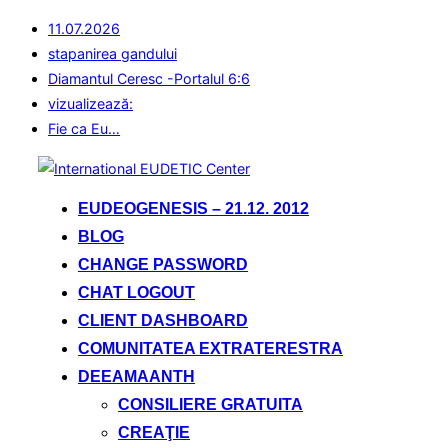
11.07.2026
stapanirea gandului
Diamantul Ceresc -Portalul 6:6
vizualizează:
Fie ca Eu…
Sari
la
EUDEOGENESIS – 21.12. 2012
conținut
BLOG
CHANGE PASSWORD
CHAT LOGOUT
CLIENT DASHBOARD
COMUNITATEA EXTRATERESTRA
DEEAMAANTH
CONSILIERE GRATUITA
CREAŢIE