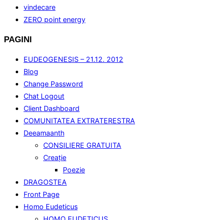
vindecare
ZERO point energy
PAGINI
EUDEOGENESIS – 21.12. 2012
Blog
Change Password
Chat Logout
Client Dashboard
COMUNITATEA EXTRATERESTRA
Deeamaanth
CONSILIERE GRATUITA
Creaţie
Poezie
DRAGOSTEA
Front Page
Homo Eudeticus
HOMO EUDETICUS