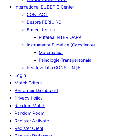
International EUDETIC Center
CONTACT
Despre FERICIRE
Eudeo-tech-a
Puterea INTERIOARĂ
Instrumente Eudetice (Conştiente)
Matematica
Psihologie Transpersonala
Reudevoluţia CONŞTIINŢEI
Login
Match Criteria
Performer Dashboard
Privacy Policy
Random Match
Random Room
Register Activate
Register Client
Register Performer