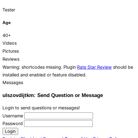
Tester
Age
40+
Videos
Pictures
Reviews
Warning: shortcodes missing. Plugin
Rate Star Review
should be
installed and enabled or feature disabled.
Messages
ulszovdijtkm: Send Question or Message
Login to send questions or messages!
Username
Password
Login