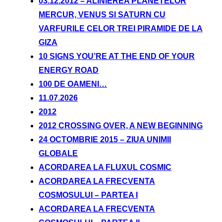
03.12.2012 – ALINIEREA PLANETELOR
MERCUR, VENUS SI SATURN CU
VARFURILE CELOR TREI PIRAMIDE DE LA
GIZA
10 SIGNS YOU’RE AT THE END OF YOUR
ENERGY ROAD
100 DE OAMENI…
11.07.2026
2012
2012 CROSSING OVER, A NEW BEGINNING
24 OCTOMBRIE 2015 – ZIUA UNIMII
GLOBALE
ACORDAREA LA FLUXUL COSMIC
ACORDAREA LA FRECVENTA
COSMOSULUI – PARTEA I
ACORDAREA LA FRECVENTA