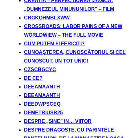
CREATIA – PERFECTIUNEA MAGICA:
„DUMNEZEUL MINUNUNILOR” – FILM
CRGKQHMBLXWW
CROSSROADS: LABOR PAINS OF A NEW
WORLDWIEW – THE FULL MOVIE
CUM PUTEM FI FERICIŢI?
CUNOAŞTEREA, CUNOSCĂTORUL ŞI CEL
CUNOSCUT, UN TOT UNIC!
CZSCBGCYC
DE CE?
DEEAMAANTH
DEEAMAANTH
DEEDWPSCEQ
DEMETRIUSR25
DESPRE „SINE” IN… VIITOR
DESPRE DRAGOSTE, CU PARINTELE