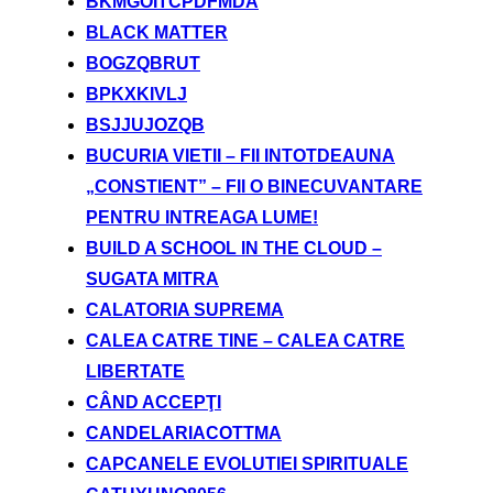
BKMGOITCPDFMDA
BLACK MATTER
BOGZQBRUT
BPKXKIVLJ
BSJJUJOZQB
BUCURIA VIETII – FII INTOTDEAUNA
„CONSTIENT” – FII O BINECUVANTARE
PENTRU INTREAGA LUME!
BUILD A SCHOOL IN THE CLOUD –
SUGATA MITRA
CALATORIA SUPREMA
CALEA CATRE TINE – CALEA CATRE
LIBERTATE
CÂND ACCEPŢI
CANDELARIACOTTMA
CAPCANELE EVOLUTIEI SPIRITUALE