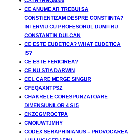
CATHYHNQ8056
CE ANUME AR TREBUI SA
CONSTIENTIZAM DESPRE CONSTIINTA?
INTERVIU CU PROFESORUL DUMITRU
CONSTANTIN DULCAN
CE ESTE EUDETICA? WHAT EUDETICA
IS?
CE ESTE FERICIREA?
CE NU STIA DARWIN
CEL CARE MERGE SINGUR
CFEQAXNTPSZ
CHAKRELE CORESPUNZATOARE
DIMENSIUNILOR 4 SI 5
CKZCGMRQCTPA
CMOIUWTJMHY
CODEX SERAPHINIANUS – PROVOCAREA