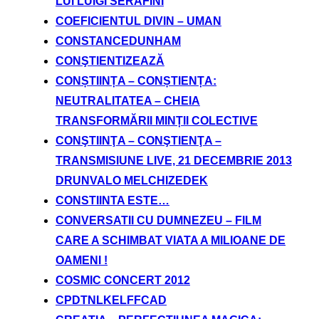
LUI LUIGI SERAFINI
COEFICIENTUL DIVIN – UMAN
CONSTANCEDUNHAM
CONŞTIENTIZEAZĂ
CONȘTIINȚA – CONȘTIENȚA:
NEUTRALITATEA – CHEIA
TRANSFORMĂRII MINȚII COLECTIVE
CONŞTIINŢA – CONŞTIENŢA –
TRANSMISIUNE LIVE, 21 DECEMBRIE 2013
DRUNVALO MELCHIZEDEK
CONSTIINTA ESTE…
CONVERSATII CU DUMNEZEU – FILM
CARE A SCHIMBAT VIATA A MILIOANE DE
OAMENI !
COSMIC CONCERT 2012
CPDTNLKELFFCAD