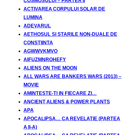
COSMOSULUI – PARTEA II
ACTIVAREA CORPULUI SOLAR DE
LUMINA
ADEVARUL
AETHOSUL SI STARILE NON-DUALE DE
CONSTIINTA
AGWWVKMVO
AIFUZMNROHEFY
ALIENS ON THE MOON
ALL WARS ARE BANKERS WARS (2013) –
MOVIE
AMINTESTE-TI IN FIECARE ZI…
ANCIENT ALIENS & POWER PLANTS
APA
APOCALIPSA… CA REVELATIE (PARTEA
A II-A)