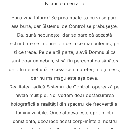
pe
Niciun comentariu
Bună ziua tuturor! Se prea poate să nu vi se pară
așa bună, dar Sistemul de Control se prăbușește.
Da, sună nebunește, dar se pare că această
schimbare se impune din ce în ce mai puternic, pe
zi ce trece. Pe de altă parte, slavă Domnului că
sunt doar un nebun, și să fiu perceput ca sănătos
de o lume nebună, e ceva ce nu prefer; mulțumesc,
dar nu mă măgulește așa ceva.
Realitatea, adică Sistemul de Control, operează pe
nivele multiple. Noi vedem doar desfășurarea
holografică a realității din spectrul de frecvență al
luminii vizibile. Orice altceva este oprit minții
conștiente, deoarece acest corp-minte al nostru