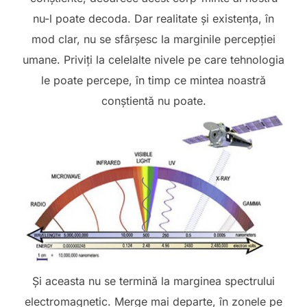
nu-l poate decoda. Dar realitate și existența, în
mod clar, nu se sfârșesc la marginile percepției
umane. Priviți la celelalte nivele pe care tehnologia
le poate percepe, în timp ce mintea noastră
conștientă nu poate.
Și aceasta nu se termină la marginea spectrului
electromagnetic. Merge mai departe, în zonele pe